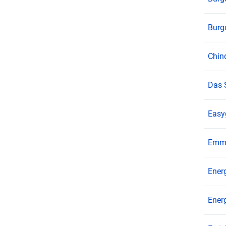
Burg
Chin
Das 
Easy
Emme
Ener
Ener